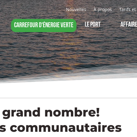
Nouvelles
À propos
Tarifs e
LE PORT
AFFAIR
CARREFOUR D'ÉNERGIE VERTE
n grand nombre!
ns communautaires