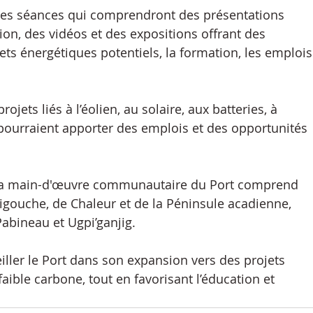
à ces séances qui comprendront des présentations 
ion, des vidéos et des expositions offrant des 
ets énergétiques potentiels, la formation, les emplois
jets liés à l’éolien, au solaire, aux batteries, à 
 pourraient apporter des emplois et des opportunités 
la main-d'œuvre communautaire du Port comprend 
gouche, de Chaleur et de la Péninsule acadienne, 
abineau et Ugpi’ganjig.
ller le Port dans son expansion vers des projets 
aible carbone, tout en favorisant l’éducation et 