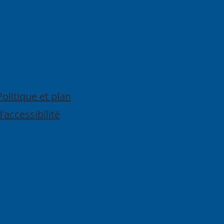
Quick
E
Links
Politique et plan
d'accessibilité