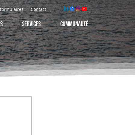
t formulaires
Contact
ES
Services
Communauté