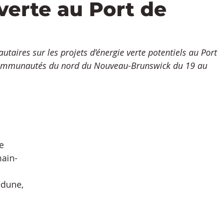
 verte au Port de
aires sur les projets d’énergie verte potentiels au Port
 communautés du nord du Nouveau-Brunswick du 19 au 
e 
ain-
edune, 