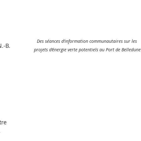
Des séances d’information communautaires sur les 
N.-B.
projets d’énergie verte potentiels au Port de Belledune
tre
.