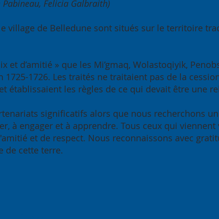
e Pabineau, Felicia Galbraith)
le village de Belledune sont situés sur le territoire 
 paix et d’amitié » que les Mi’gmaq, Wolastoqiyik, Pen
1725-1726. Les traités ne traitaient pas de la cessio
et établissaient les règles de ce qui devait être une r
artenariats significatifs alors que nous recherchons un
, à engager et à apprendre. Tous ceux qui viennent viv
 d'amitié et de respect. Nous reconnaissons avec grat
 de cette terre.
Quick
E