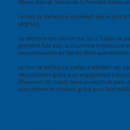
(Œuvre d'art de l'artiste de la Première Nation d
Le Port de Belledune reconnaît que le port et 
Mi’gmaq.
Ce territoire est couvert par les « Traités de
première fois avec la Couronne britannique en 
reconnaissaient en fait les titres autochtones 
Le Port de Belledune s’efforce d’établir des p
réconciliation grâce à un engagement à écouter
d'honorer ces traités dans un esprit de paix,
autochtones et rendons grâce pour leur tutelle
Contact