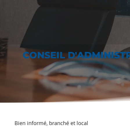
CONSEIL D'ADMINIST
Bien informé, branché et local