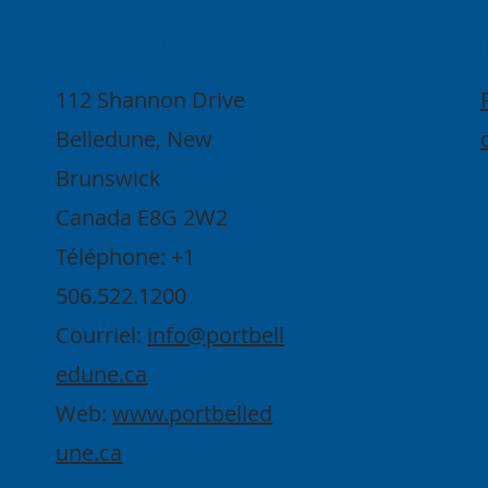
ez-nous
112 Shannon Drive
Belledune, New
Brunswick
Canada E8G 2W2
Téléphone: +1
506.522.1200
Courriel:
info@portbell
edune.ca
Web:
www.portbelled
une.ca