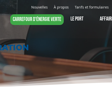
Nouvelles
À propos
Tarifs et formulaires
LE PORT
AFFAIR
CARREFOUR D'ÉNERGIE VERTE
RATION