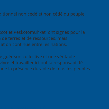
traditionnel non cédé et non cédé du peuple
obscot et Peskotomuhkati ont signés pour la
n de terres et de ressources, mais
elation continue entre les nations.
e guérison collective et une véritable
re et travailler ici ont la responsabilité
itude la présence durable de tous les peuples
mplacement