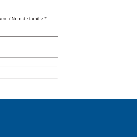
ame / Nom de famille
*