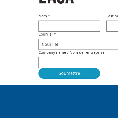
Nom
*
Last n
Courriel
*
Company name / Nom de l'entreprise
Soumettre