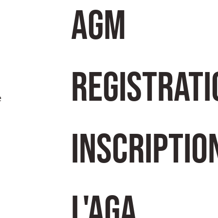
AGM 
Registratio
e
Inscription
l'AGA