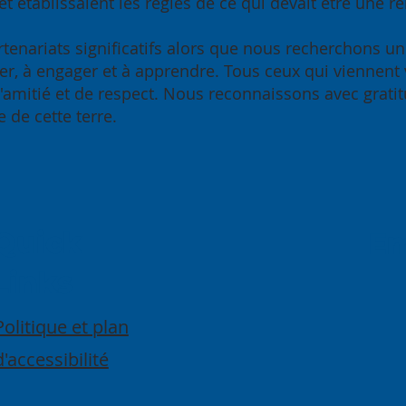
et établissaient les règles de ce qui devait être une r
artenariats significatifs alors que nous recherchons un
, à engager et à apprendre. Tous ceux qui viennent viv
 d'amitié et de respect. Nous reconnaissons avec grat
 de cette terre.
Quick
E
Links
Politique et plan
d'accessibilité