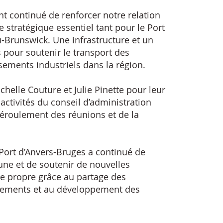
t continué de renforcer notre relation
 stratégique essentiel tant pour le Port
Brunswick. Une infrastructure et un
s pour soutenir le transport des
sements industriels dans la région.
elle Couture et Julie Pinette pour leur
activités du conseil d’administration
déroulement des réunions et de la
 Port d’Anvers-Bruges a continué de
dune et de soutenir de nouvelles
ie propre grâce au partage des
issements et au développement des