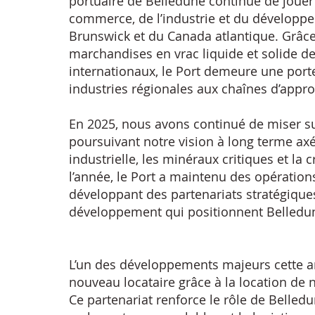
portuaire de Belledune continue de jouer 
commerce, de l’industrie et du dévelop
Brunswick et du Canada atlantique. Grâce
marchandises en vrac liquide et solide d
internationaux, le Port demeure une porte
industries régionales aux chaînes d’app
En 2025, nous avons continué de miser su
poursuivant notre vision à long terme axée
industrielle, les minéraux critiques et la
l’année, le Port a maintenu des opérations
développant des partenariats stratégiques
développement qui positionnent Belledune
L’un des développements majeurs cette a
nouveau locataire grâce à la location de n
Ce partenariat renforce le rôle de Belledu