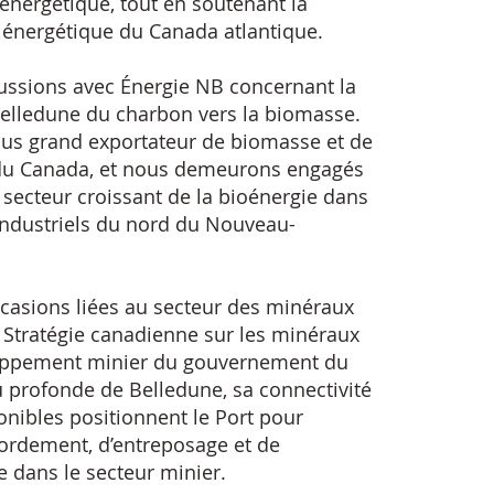
 énergétique, tout en soutenant la
énergétique du Canada atlantique.
ussions avec Énergie NB concernant la
 Belledune du charbon vers la biomasse.
us grand exportateur de biomasse et de
t du Canada, et nous demeurons engagés
e secteur croissant de la bioénergie dans
 industriels du nord du Nouveau-
ccasions liées au secteur des minéraux
 Stratégie canadienne sur les minéraux
veloppement minier du gouvernement du
 profonde de Belledune, sa connectivité
ponibles positionnent le Port pour
bordement, d’entreposage et de
 dans le secteur minier.