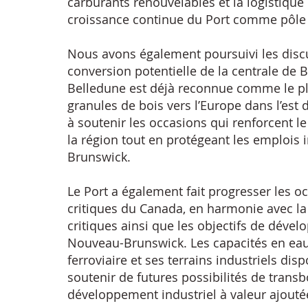
carburants renouvelables et la logistique
croissance continue du Port comme pôle 
Nous avons également poursuivi les disc
conversion potentielle de la centrale de
Belledune est déjà reconnue comme le pl
granules de bois vers l’Europe dans l’es
à soutenir les occasions qui renforcent l
la région tout en protégeant les emplois
Brunswick.
Le Port a également fait progresser les o
critiques du Canada, en harmonie avec la
critiques ainsi que les objectifs de dé
Nouveau-Brunswick. Les capacités en eau
ferroviaire et ses terrains industriels dis
soutenir de futures possibilités de trans
développement industriel à valeur ajoutée