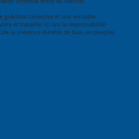
elation continue entre les nations.
e guérison collective et une véritable
re et travailler ici ont la responsabilité
itude la présence durable de tous les peuples
mplacement