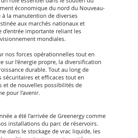
un rôle essentiel dans le soutien du
pement économique du nord du Nouveau-
 à la manutention de diverses
estinée aux marchés nationaux et
 d’entrée importante reliant les
rovisionnement mondiales.
r nos forces opérationnelles tout en
 sur l’énergie propre, la diversification
 croissance durable. Tout au long de
 sécuritaires et efficaces tout en
 et de nouvelles possibilités de
 pour l’avenir.
nnée a été l’arrivée de Greenergy comme
os installations du parc de réservoirs.
ne dans le stockage de vrac liquide, les