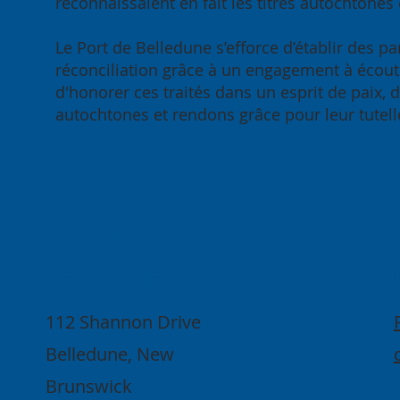
reconnaissaient en fait les titres autochtones 
Le Port de Belledune s’efforce d’établir des p
réconciliation grâce à un engagement à écouter
d'honorer ces traités dans un esprit de paix,
autochtones et rendons grâce pour leur tutelle
Contact
ez-nous
112 Shannon Drive
Belledune, New
Brunswick