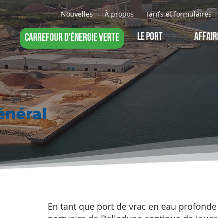
Nouvelles
À propos
Tarifs et formulaires
LE PORT
AFFAIR
CARREFOUR D'ÉNERGIE VERTE
énéral
En tant que port de vrac en eau profonde e