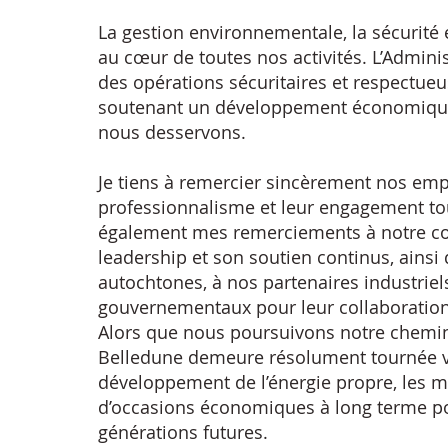
La gestion environnementale, la sécurité 
au cœur de toutes nos activités. L’Adminis
des opérations sécuritaires et respectue
soutenant un développement économiqu
nous desservons.
Je tiens à remercier sincèrement nos em
professionnalisme et leur engagement tout
également mes remerciements à notre con
leadership et son soutien continus, ains
autochtones, à nos partenaires industriel
gouvernementaux pour leur collaboration 
Alors que nous poursuivons notre chemin
Belledune demeure résolument tournée ve
développement de l’énergie propre, les mi
d’occasions économiques à long terme po
générations futures.