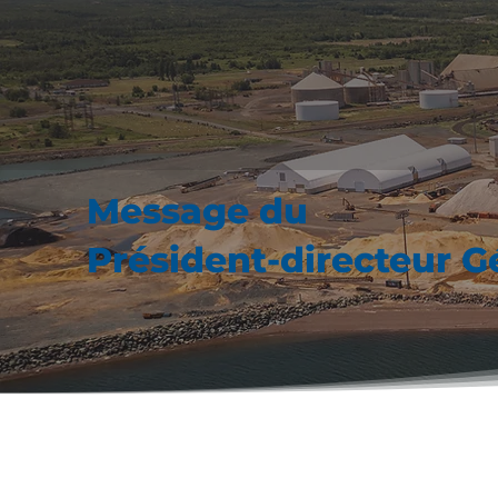
Message du
Président-directeur G