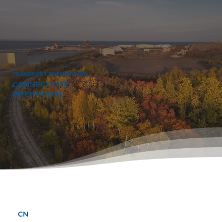
TRANSPORT FERROVIAIRE
CONNECTIVITÉ
INTERMODAL
CN