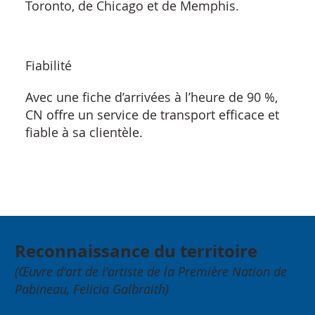
Toronto, de Chicago et de Memphis.
Fiabilité
Avec une fiche d’arrivées à l’heure de 90 %,
CN offre un service de transport efficace et
fiable à sa clientèle.
Reconnaissance du territoire
(Œuvre d'art de l'artiste de la Première Nation de
Pabineau, Felicia Galbraith)