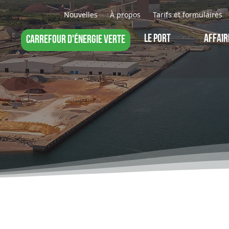
Nouvelles
À propos
Tarifs et formulaires
LE PORT
AFFAIR
CARREFOUR D'ÉNERGIE VERTE