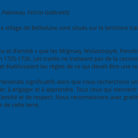
e Pabineau, Felicia Galbraith)
le village de Belledune sont situés sur le territoire 
 paix et d’amitié » que les Mi’gmaq, Wolastoqiyik, Pen
1725-1726. Les traités ne traitaient pas de la cessio
et établissaient les règles de ce qui devait être une r
artenariats significatifs alors que nous recherchons un
, à engager et à apprendre. Tous ceux qui viennent viv
 d'amitié et de respect. Nous reconnaissons avec grat
 de cette terre.