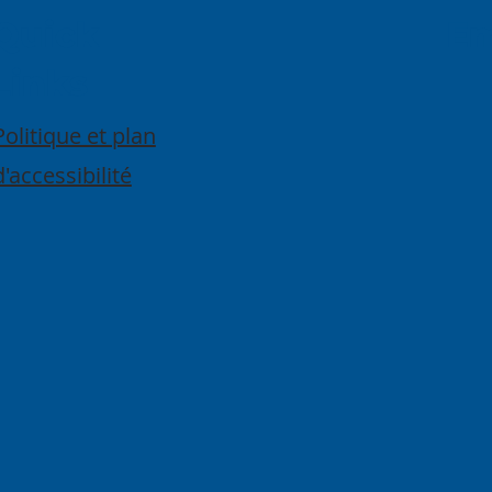
Quick
E
Links
Politique et plan
d'accessibilité