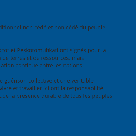
traditionnel non cédé et non cédé du peuple
obscot et Peskotomuhkati ont signés pour la
n de terres et de ressources, mais
elation continue entre les nations.
e guérison collective et une véritable
re et travailler ici ont la responsabilité
itude la présence durable de tous les peuples