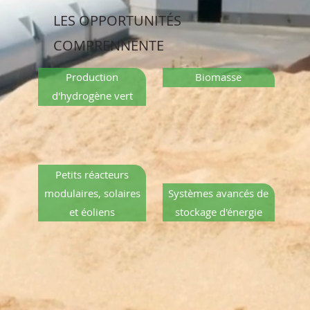
LES OPPORTUNITÉS
COMPRENNENTE
Production
Biomasse
d'hydrogène vert
Petits réacteurs
modulaires, solaires
Systèmes avancés de
et éoliens
stockage d'énergie