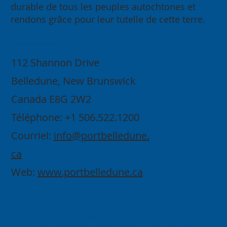
durable de tous les peuples autochtones et
rendons grâce pour leur tutelle de cette terre.
Contactez-nous
112 Shannon Drive
Belledune, New Brunswick
Canada E8G 2W2
Téléphone: +1 506.522.1200
Courriel:
info@portbelledune.
ca
Web:
www.portbelledune.ca
Copyright 2026 ©
Administration portuaire de Belledune.