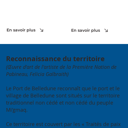
En savoir plus
En savoir plus
Reconnaissance du territoire
(Œuvre d'art de l'artiste de la Première Nation de
Pabineau, Felicia Galbraith)
Le Port de Belledune reconnaît que le port et le
village de Belledune sont situés sur le territoire
traditionnel non cédé et non cédé du peuple
Mi’gmaq.
Ce territoire est couvert par les « Traités de paix