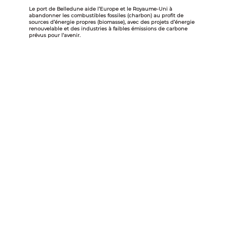
Le port de Belledune aide l’Europe et le Royaume-Uni à
abandonner les combustibles fossiles (charbon) au profit de
sources d’énergie propres (biomasse), avec des projets d’énergie
renouvelable et des industries à faibles émissions de carbone
prévus pour l’avenir.