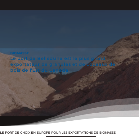
BIOMASSE
Le port de Belledune est le plus grand
exportateur de granules et de copeaux de
bois de l’Est du Canada
LE PORT DE CHOIX EN EUROPE POUR LES EXPORTATIONS DE BIOMASSE