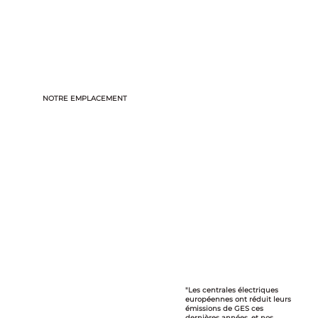
NOTRE EMPLACEMENT
"Les centrales électriques
européennes ont réduit leurs
émissions de GES ces
dernières années, et nos