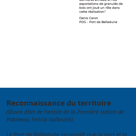
exportations de granulés de
bois ont joué un rôle dans
cette réalisation."
Denis Caron
PDG - Port de Belledune
Reconnaissance du territoire
(Œuvre d'art de l'artiste de la Première Nation de
Pabineau, Felicia Galbraith)
Le Port de Belledune reconnaît que le port et le