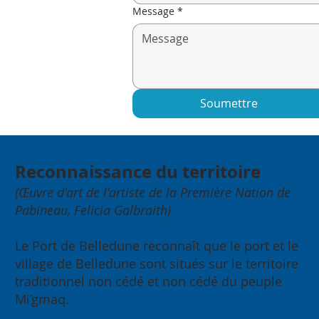
Message
*
Soumettre
Reconnaissance du territoire
(Œuvre d'art de l'artiste de la Première Nation de
Pabineau, Felicia Galbraith)
Le Port de Belledune reconnaît que le port et le
village de Belledune sont situés sur le territoire
traditionnel non cédé et non cédé du peuple
Mi’gmaq.