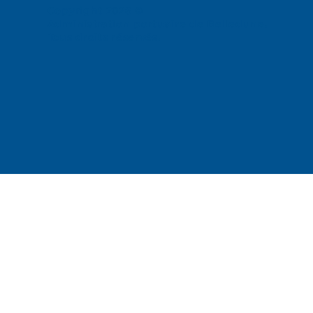
Copyright 2026 ©
Administration portuaire de Belledune.
Tous droits réservés.