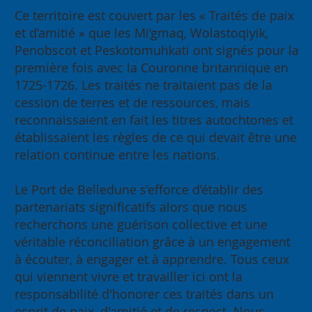
Ce territoire est couvert par les « Traités de paix
et d’amitié » que les Mi’gmaq, Wolastoqiyik,
Penobscot et Peskotomuhkati ont signés pour la
première fois avec la Couronne britannique en
1725-1726. Les traités ne traitaient pas de la
cession de terres et de ressources, mais
reconnaissaient en fait les titres autochtones et
établissaient les règles de ce qui devait être une
relation continue entre les nations.
Le Port de Belledune s’efforce d’établir des
partenariats significatifs alors que nous
recherchons une guérison collective et une
véritable réconciliation grâce à un engagement
à écouter, à engager et à apprendre. Tous ceux
qui viennent vivre et travailler ici ont la
responsabilité d'honorer ces traités dans un
esprit de paix, d'amitié et de respect. Nous